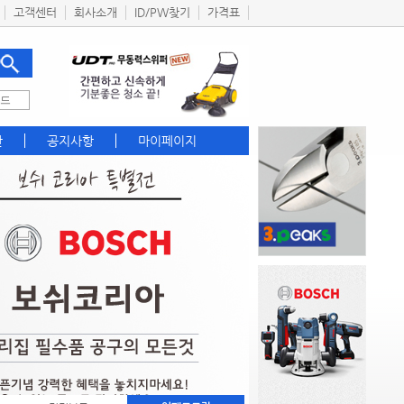
고객센터
회사소개
ID/PW찾기
가격표
관
공지사항
마이페이지