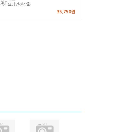
젝션요딩안전장화
35,750원