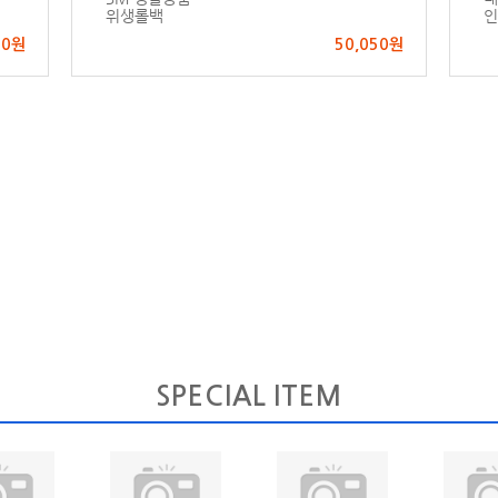
위생롤백
인
00원
50,050원
SPECIAL ITEM