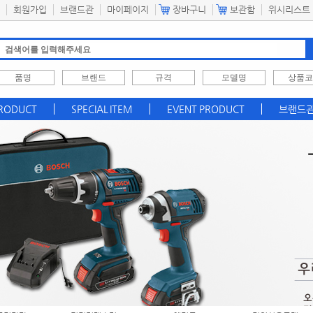
회원가입
브랜드관
마이페이지
장바구니
보관함
위시리스트
PRODUCT
SPECIAL ITEM
EVENT PRODUCT
브랜드