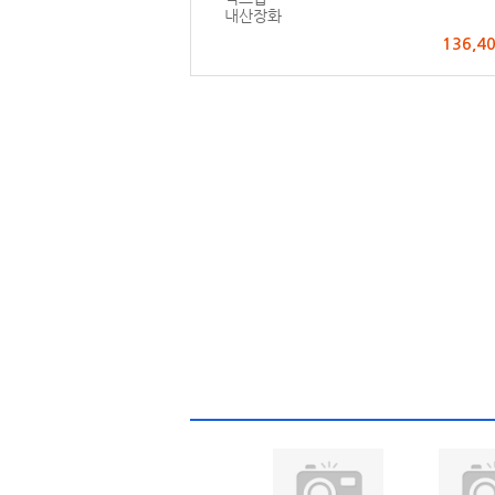
내산장화
136,4