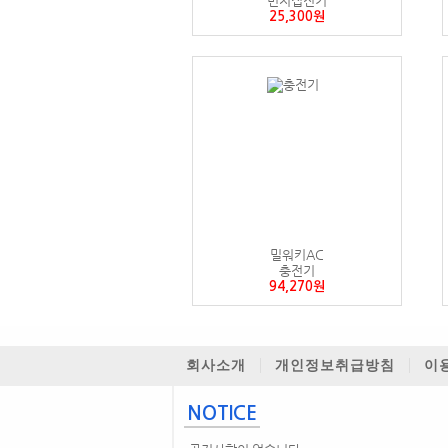
먼지집진기
25,300원
밀워키AC
충전기
94,270원
회사소개
개인정보취급방침
이
NOTICE